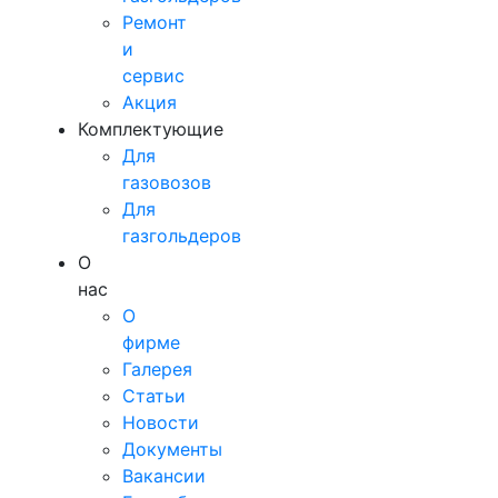
Ремонт
и
сервис
Акция
Комплектующие
Для
газовозов
Для
газгольдеров
О
нас
О
фирме
Галерея
Статьи
Новости
Документы
Вакансии