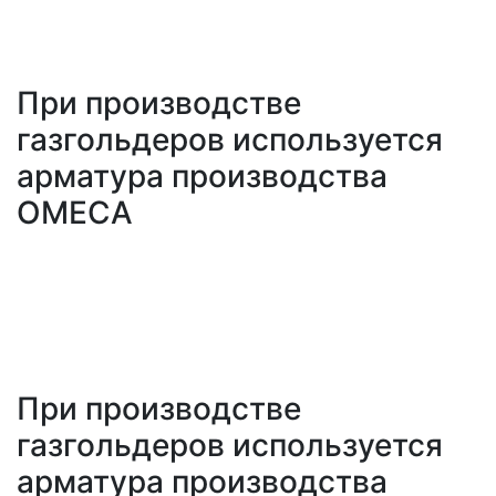
При производстве
газгольдеров используется
арматура производства
OMECA
При производстве
газгольдеров используется
арматура производства