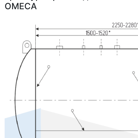
OMECA