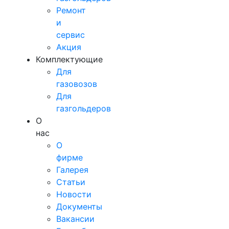
Ремонт
и
сервис
Акция
Комплектующие
Для
газовозов
Для
газгольдеров
О
нас
О
фирме
Галерея
Статьи
Новости
Документы
Вакансии