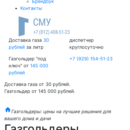
Брендбук
Контакты
Доставка газа
30
диспетчер
рублей
за литр
круглосуточно
Газгольдер "под
+7 (929) 154-51-23
ключ" от
145 000
рублей
Доставка газа от 30 рублей.
Газгольдер от 145 000 рублей.
home
Газгольдеры: цены на лучшие решения для
вашего дома и дачи
Газгольдеры