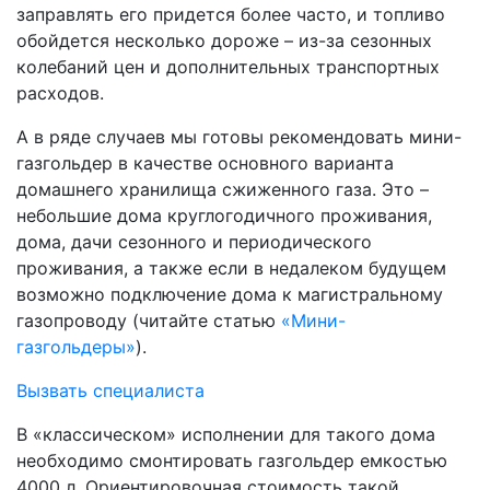
заправлять его придется более часто, и топливо
обойдется несколько дороже – из-за сезонных
колебаний цен и дополнительных транспортных
расходов.
А в ряде случаев мы готовы рекомендовать мини-
газгольдер в качестве основного варианта
домашнего хранилища сжиженного газа. Это –
небольшие дома круглогодичного проживания,
дома, дачи сезонного и периодического
проживания, а также если в недалеком будущем
возможно подключение дома к магистральному
газопроводу (читайте статью
«Мини-
газгольдеры»
).
Вызвать специалиста
В «классическом» исполнении для такого дома
необходимо смонтировать газгольдер емкостью
4000 л. Ориентировочная стоимость такой